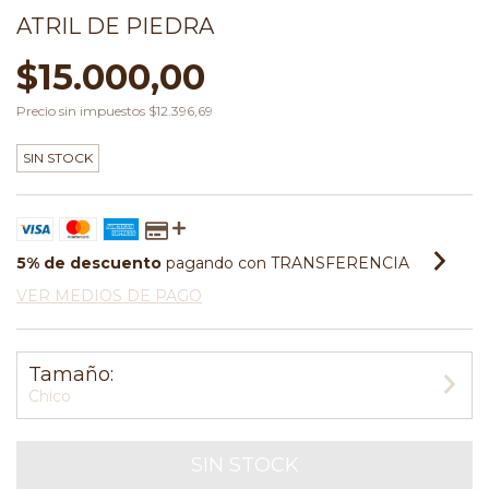
ATRIL DE PIEDRA
$15.000,00
Precio sin impuestos
$12.396,69
SIN STOCK
5% de descuento
pagando con TRANSFERENCIA
VER MEDIOS DE PAGO
Tamaño:
Chico