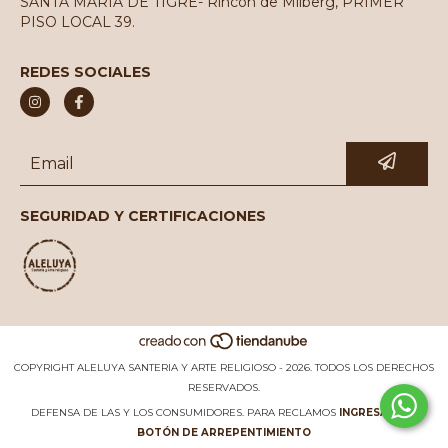
SANTA MARIA DE TIGRE- Rincón de Milberg, PRIMER
PISO LOCAL 39.
REDES SOCIALES
SEGURIDAD Y CERTIFICACIONES
COPYRIGHT ALELUYA SANTERIA Y ARTE RELIGIOSO - 2026. TODOS LOS DERECHOS
RESERVADOS.
DEFENSA DE LAS Y LOS CONSUMIDORES. PARA RECLAMOS
INGRESÁ ACÁ.
BOTÓN DE ARREPENTIMIENTO