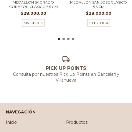
MEDALLON SAGRADO
MEDALLON SAN JOSE CLASICO
CORAZON CLASICO 5,5 CM
5,5 CM
$28.000,00
$28.000,00
SIN STOCK
SIN STOCK
PICK UP POINTS
Consulta por nuestros Pick Up Points en Bancalari y
Villanueva
NAVEGACIÓN
Inicio
Productos