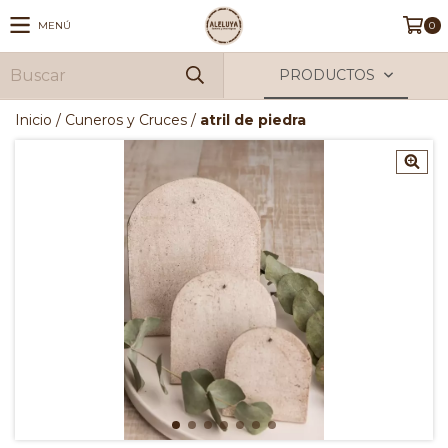
MENÚ
0
PRODUCTOS
Inicio
/
Cuneros y Cruces
/
atril de piedra