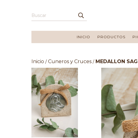
INICIO
PRODUCTOS
PI
Inicio
Cuneros y Cruces
MEDALLON SAG
/
/