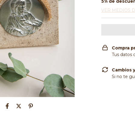
5% de descue
VER MEDIOS 
Compra p
Tus datos 
Cambios y
Si no te gu