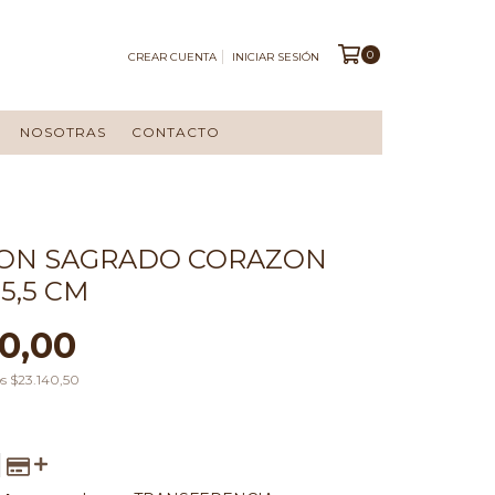
0
CREAR CUENTA
INICIAR SESIÓN
NOSOTRAS
CONTACTO
ON SAGRADO CORAZON
5,5 CM
0,00
os
$23.140,50