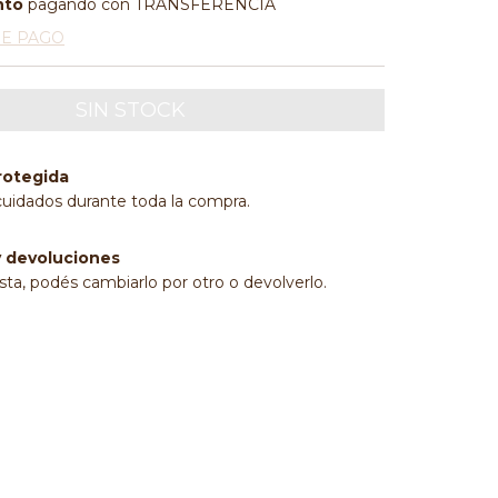
nto
pagando con TRANSFERENCIA
DE PAGO
rotegida
cuidados durante toda la compra.
 devoluciones
sta, podés cambiarlo por otro o devolverlo.