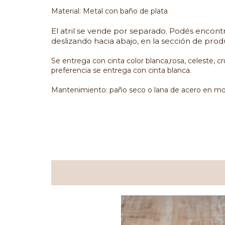
Material: Metal con baño de plata
El atril se vende por separado. Podés encontr
deslizando hacia abajo, en la sección de pr
Se entrega con cinta color blanca,rosa, celeste, c
preferencia se entrega con cinta blanca.
Mantenimiento: paño seco o lana de acero en mo