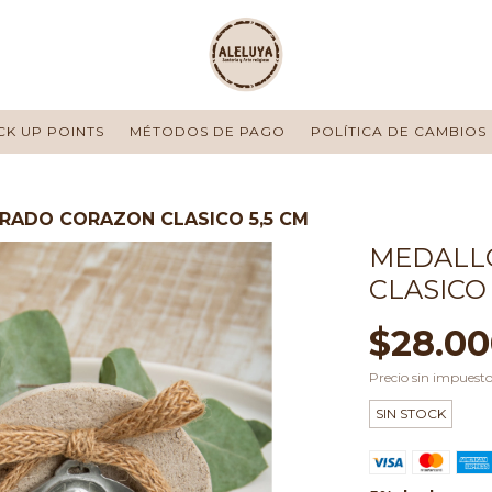
CK UP POINTS
MÉTODOS DE PAGO
POLÍTICA DE CAMBIOS
RADO CORAZON CLASICO 5,5 CM
MEDALL
CLASICO 
$28.00
Precio sin impuest
SIN STOCK