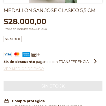
MEDALLON SAN JOSE CLASICO 5,5 CM
$28.000,00
Precio sin impuestos
$23.140,50
SIN STOCK
5% de descuento
pagando con TRANSFERENCIA
VER MEDIOS DE PAGO
Compra protegida