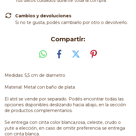
Tus datos cuidados durante toda la compra.
Cambios y devoluciones
Si no te gusta, podés cambiarlo por otro o devolverlo.
Compartir:
Medidas: 5,5 cm de diametro
Material: Metal con baño de plata
El atril se vende por separado. Podés encontrar todas las
opciones disponibles deslizando hacia abajo, en la sección
de productos complementarios.
Se entrega con cinta color blanca,rosa, celeste, crudo o
yute a elección, en caso de omitir preferencia se entrega
con cinta blanca.