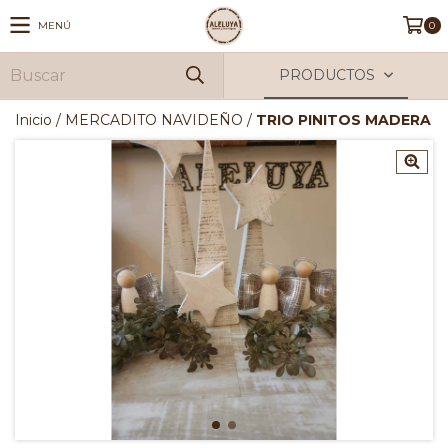
MENÚ
0
PRODUCTOS
Inicio
/
MERCADITO NAVIDEÑO
/
TRIO PINITOS MADERA