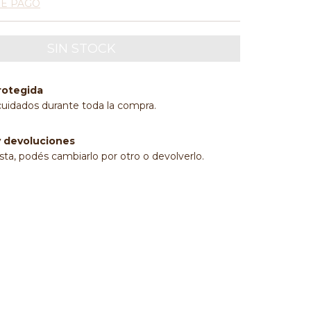
DE PAGO
rotegida
cuidados durante toda la compra.
 devoluciones
sta, podés cambiarlo por otro o devolverlo.