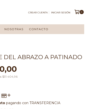
0
CREAR CUENTA
INICIAR SESIÓN
NOSOTRAS
CONTACTO
E DEL ABRAZO A PATINADO
0,00
os
$31.404,96
nto
pagando con TRANSFERENCIA