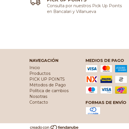
Consulta por nuestros Pick Up Points
en Bancalari y Villanueva
NAVEGACIÓN
MEDIOS DE PAGO
Inicio
Productos
PICK UP POINTS
Métodos de Pago
Política de cambios
Nosotras
Contacto
FORMAS DE ENVÍO