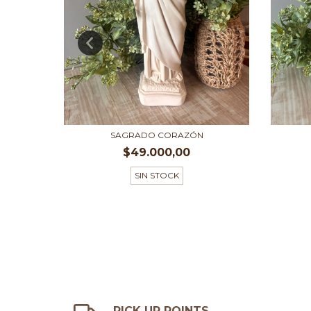
NTADO
SAGRADO CORAZÓN
$49.000,00
SIN STOCK
PICK UP POINTS