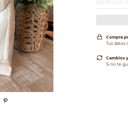
VER MEDIOS 
Compra p
Tus datos 
Cambios y
Si no te gu