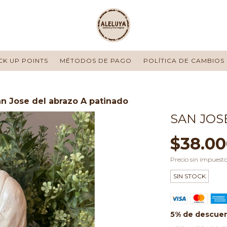
CK UP POINTS
MÉTODOS DE PAGO
POLÍTICA DE CAMBIOS
n Jose del abrazo A patinado
SAN JOS
$38.00
Precio sin impuest
SIN STOCK
5% de descue