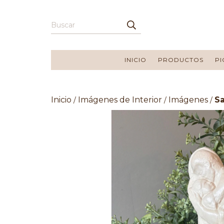
INICIO
PRODUCTOS
PI
Inicio
Imágenes de Interior
Imágenes
Sa
/
/
/