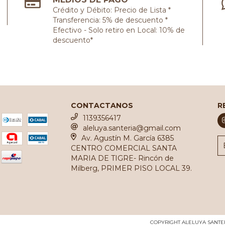
Crédito y Débito: Precio de Lista *
Transferencia: 5% de descuento *
Efectivo - Solo retiro en Local: 10% de
descuento*
CONTACTANOS
R
1139356417
aleluya.santeria@gmail.com
Av. Agustín M. García 6385
CENTRO COMERCIAL SANTA
MARIA DE TIGRE- Rincón de
Milberg, PRIMER PISO LOCAL 39.
COPYRIGHT ALELUYA SANTER