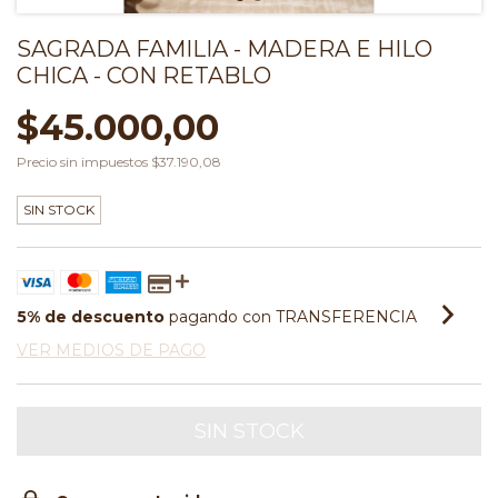
SAGRADA FAMILIA - MADERA E HILO
CHICA - CON RETABLO
$45.000,00
Precio sin impuestos
$37.190,08
SIN STOCK
5% de descuento
pagando con TRANSFERENCIA
VER MEDIOS DE PAGO