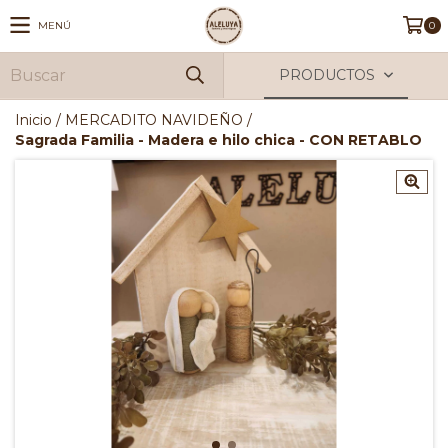
MENÚ
0
PRODUCTOS
Inicio
/
MERCADITO NAVIDEÑO
/
Sagrada Familia - Madera e hilo chica - CON RETABLO