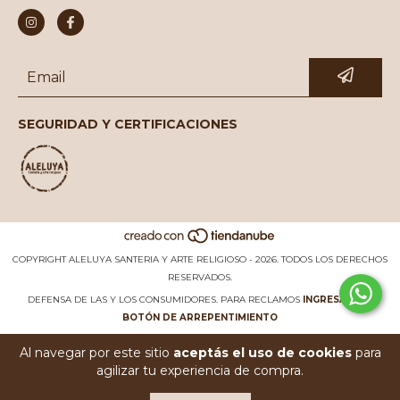
SEGURIDAD Y CERTIFICACIONES
COPYRIGHT ALELUYA SANTERIA Y ARTE RELIGIOSO - 2026. TODOS LOS DERECHOS
RESERVADOS.
DEFENSA DE LAS Y LOS CONSUMIDORES. PARA RECLAMOS
INGRESÁ ACÁ.
BOTÓN DE ARREPENTIMIENTO
Al navegar por este sitio
aceptás el uso de cookies
para
agilizar tu experiencia de compra.