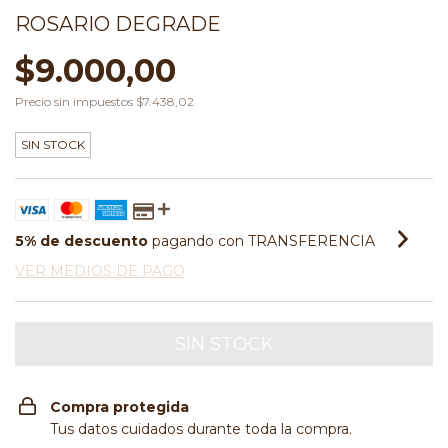
ROSARIO DEGRADE
$9.000,00
Precio sin impuestos
$7.438,02
SIN STOCK
5% de descuento
pagando con TRANSFERENCIA
VER MEDIOS DE PAGO
Compra protegida
Tus datos cuidados durante toda la compra.