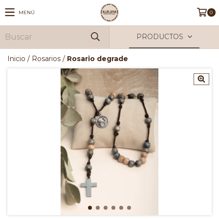
MENÚ
0
PRODUCTOS
Inicio
/
Rosarios
/
Rosario degrade