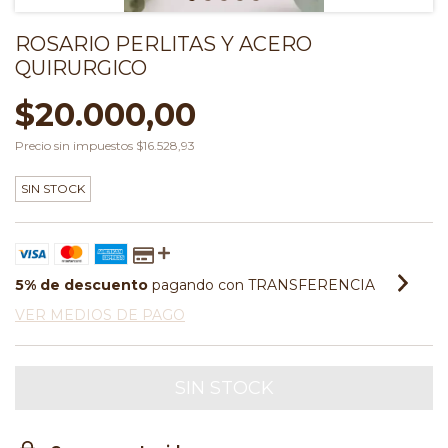
ROSARIO PERLITAS Y ACERO
QUIRURGICO
$20.000,00
Precio sin impuestos
$16.528,93
SIN STOCK
5% de descuento
pagando con TRANSFERENCIA
VER MEDIOS DE PAGO