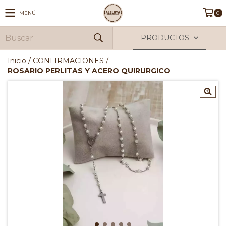
MENÚ
0
PRODUCTOS
Inicio
/
CONFIRMACIONES
/
ROSARIO PERLITAS Y ACERO QUIRURGICO