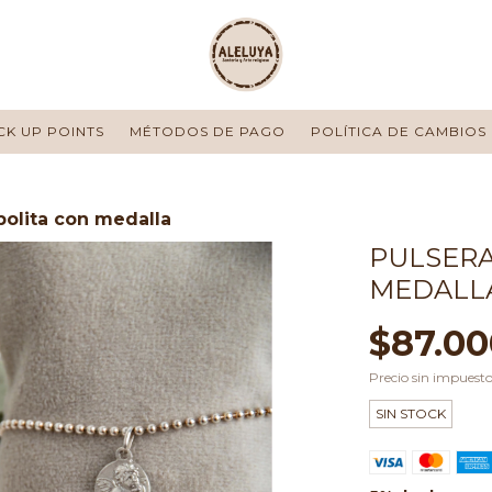
CK UP POINTS
MÉTODOS DE PAGO
POLÍTICA DE CAMBIOS
 bolita con medalla
PULSERA
MEDALL
$87.00
Precio sin impuest
SIN STOCK