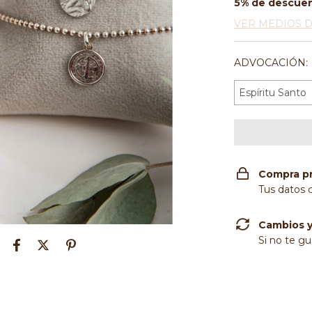
5% de descue
VER MEDIOS 
ADVOCACIÓN:
Compra p
Tus datos 
Cambios y
Si no te gu