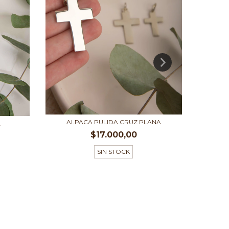
ALPACA PULIDA CRUZ PLANA
ACE
A
$17.000,00
SIN STOCK