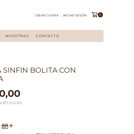
0
CREAR CUENTA
INICIAR SESIÓN
NOSOTRAS
CONTACTO
 SINFIN BOLITA CON
A
0,00
os
$71.900,83