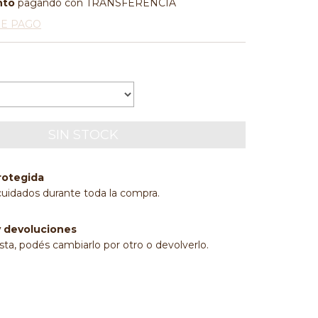
nto
pagando con TRANSFERENCIA
DE PAGO
rotegida
cuidados durante toda la compra.
 devoluciones
sta, podés cambiarlo por otro o devolverlo.