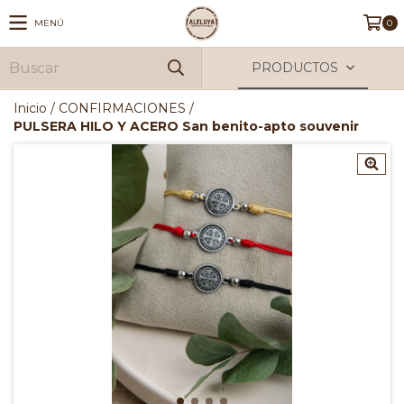
MENÚ
0
PRODUCTOS
Inicio
/
CONFIRMACIONES
/
PULSERA HILO Y ACERO San benito-apto souvenir