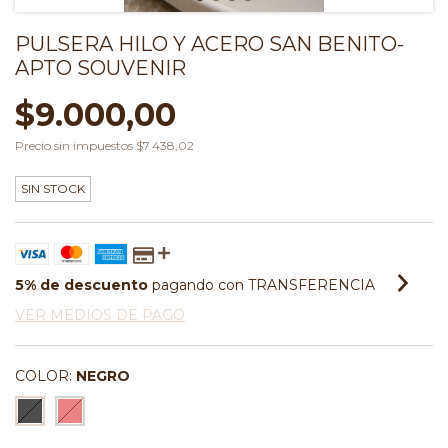
PULSERA HILO Y ACERO SAN BENITO-
APTO SOUVENIR
$9.000,00
Precio sin impuestos
$7.438,02
SIN STOCK
5% de descuento
pagando con TRANSFERENCIA
VER MEDIOS DE PAGO
COLOR:
NEGRO