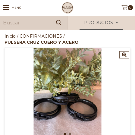
MENÚ
0
PRODUCTOS
Inicio
/
CONFIRMACIONES
/
PULSERA CRUZ CUERO Y ACERO