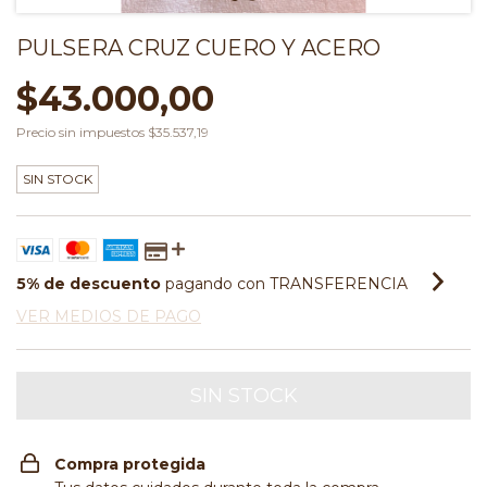
PULSERA CRUZ CUERO Y ACERO
$43.000,00
Precio sin impuestos
$35.537,19
SIN STOCK
5% de descuento
pagando con TRANSFERENCIA
VER MEDIOS DE PAGO
Compra protegida