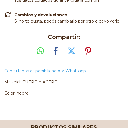
Tus datos cuidados durante toda la compra.
Cambios y devoluciones
Si no te gusta, podés cambiarlo por otro o devolverlo.
Compartir:
Consultanos disponibilidad por Whatsapp
Material: CUERO Y ACERO
Color: negro
PRODUCTOS SIMILARES