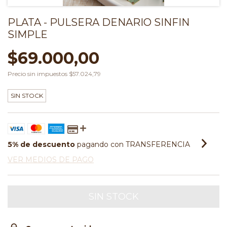
PLATA - PULSERA DENARIO SINFIN
SIMPLE
$69.000,00
Precio sin impuestos
$57.024,79
SIN STOCK
5% de descuento
pagando con TRANSFERENCIA
VER MEDIOS DE PAGO