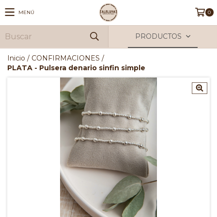
MENÚ
0
PRODUCTOS
Inicio
/
CONFIRMACIONES
/
PLATA - Pulsera denario sinfin simple