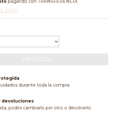
nto
pagando con TRANSFERENCIA
DE PAGO
rotegida
cuidados durante toda la compra.
 devoluciones
sta, podés cambiarlo por otro o devolverlo.