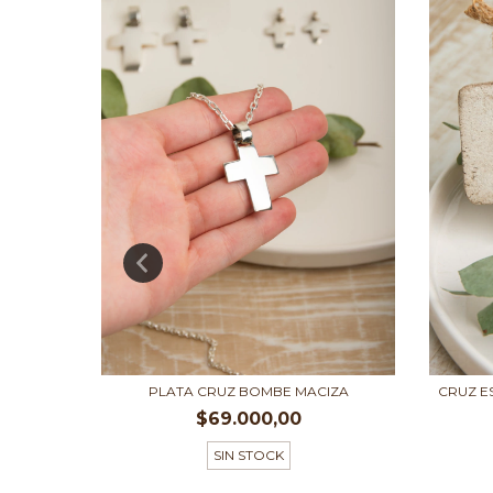
 X 7,5CM
PLATA CRUZ BOMBE MACIZA
CRUZ E
$69.000,00
SIN STOCK