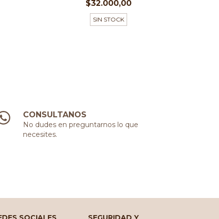
$32.000,00
SIN STOCK
CONSULTANOS
No dudes en preguntarnos lo que
necesites.
EDES SOCIALES
SEGURIDAD Y