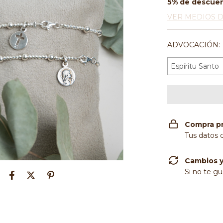
5% de descue
VER MEDIOS 
ADVOCACIÓN:
Compra p
Tus datos 
Cambios y
Si no te gu