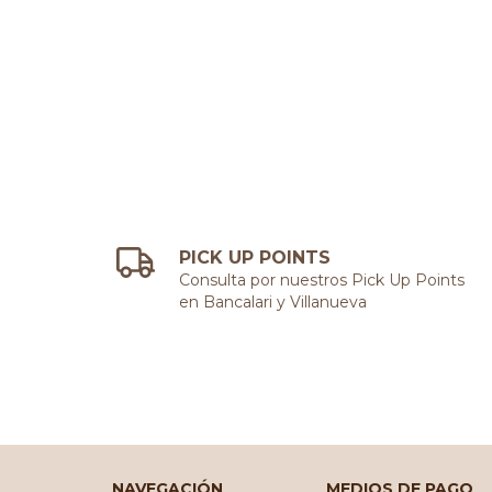
PICK UP POINTS
Consulta por nuestros Pick Up Points
en Bancalari y Villanueva
NAVEGACIÓN
MEDIOS DE PAGO