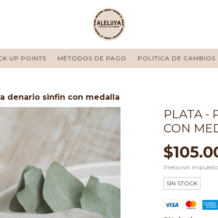
CK UP POINTS
MÉTODOS DE PAGO
POLÍTICA DE CAMBIOS
a denario sinfin con medalla
PLATA -
CON ME
$105.0
Precio sin impuest
SIN STOCK