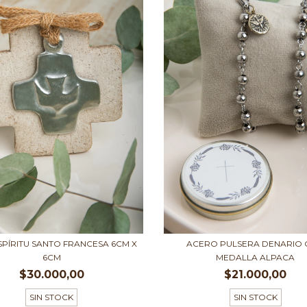
SPÍRITU SANTO FRANCESA 6CM X
ACERO PULSERA DENARIO
6CM
MEDALLA ALPACA
$30.000,00
$21.000,00
SIN STOCK
SIN STOCK