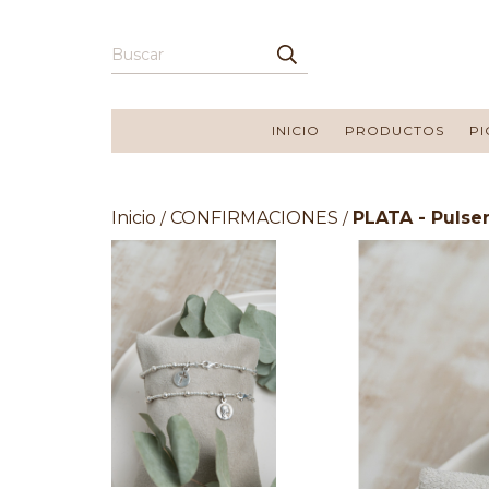
INICIO
PRODUCTOS
PI
Inicio
CONFIRMACIONES
PLATA - Pulser
/
/