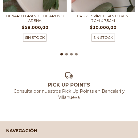
DENARIO GRANDE DE APOYO
CRUZ ESPÍRITU SANTO VENI
ARENA
7CM X 7,5CM
$58.000,00
$30.000,00
SIN STOCK
SIN STOCK
PICK UP POINTS
Consulta por nuestros Pick Up Points en Bancalari y
Villanueva
NAVEGACIÓN