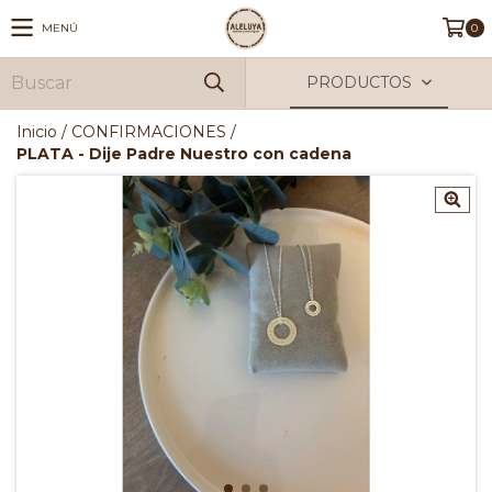
MENÚ
0
PRODUCTOS
Inicio
/
CONFIRMACIONES
/
PLATA - Dije Padre Nuestro con cadena