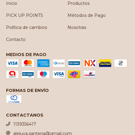
Inicio
Productos
PICK UP POINTS
Métodos de Pago
Política de cambios
Nosotras
Contacto
MEDIOS DE PAGO
FORMAS DE ENVÍO
CONTACTANOS
1139356417
aleluya.santeria@gmail.com