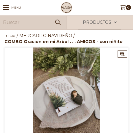
MENÚ
0
PRODUCTOS
Inicio
/
MERCADITO NAVIDEÑO
/
COMBO Oracion en mi Arbol . . . AMIGOS - con niñito