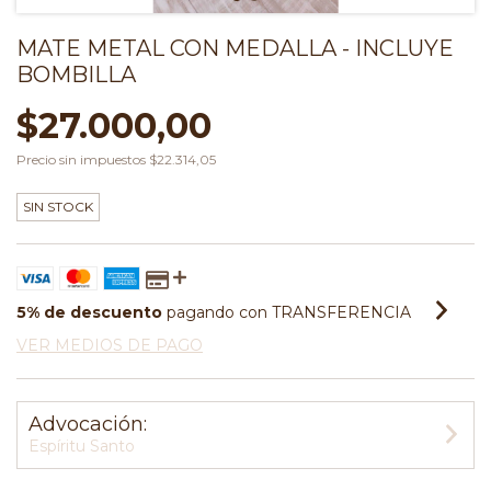
MATE METAL CON MEDALLA - INCLUYE
BOMBILLA
$27.000,00
Precio sin impuestos
$22.314,05
SIN STOCK
5% de descuento
pagando con TRANSFERENCIA
VER MEDIOS DE PAGO
Advocación:
Espíritu Santo