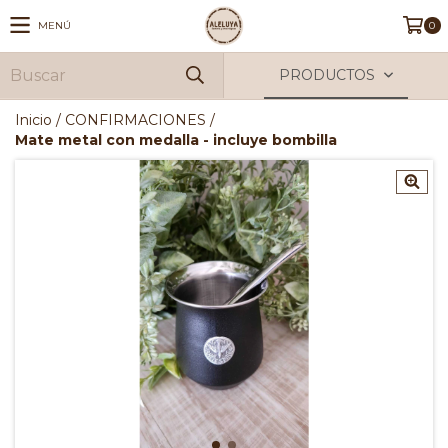
MENÚ
0
PRODUCTOS
Inicio
/
CONFIRMACIONES
/
Mate metal con medalla - incluye bombilla