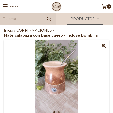
MENÚ
0
PRODUCTOS
Inicio
/
CONFIRMACIONES
/
Mate calabaza con base cuero - incluye bombilla