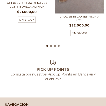
ACERO PULSERA DENARIO
CON MEDALLA ALPACA
$21.000,00
CRUZ SIETE DONES 7,5CM X
SIN STOCK
7CM
$32.000,00
SIN STOCK
PICK UP POINTS
Consulta por nuestros Pick Up Points en Bancalari y
Villanueva
NAVEGACIÓN