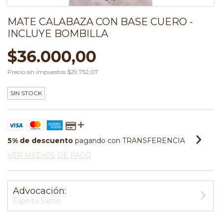
MATE CALABAZA CON BASE CUERO -
INCLUYE BOMBILLA
$36.000,00
Precio sin impuestos
$29.752,07
SIN STOCK
5% de descuento
pagando con TRANSFERENCIA
VER MEDIOS DE PAGO
Advocación:
Espíritu Santo