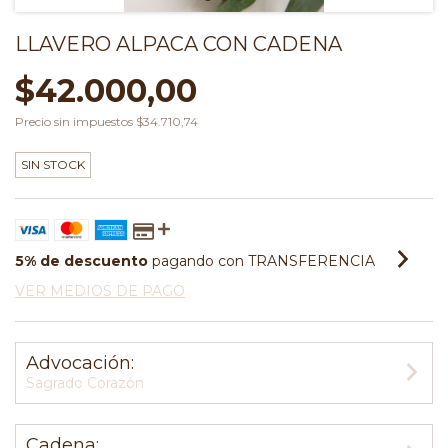
LLAVERO ALPACA CON CADENA
$42.000,00
Precio sin impuestos
$34.710,74
SIN STOCK
5% de descuento
pagando con TRANSFERENCIA
VER MEDIOS DE PAGO
Advocación:
Sagrado Corazón
Cadena: