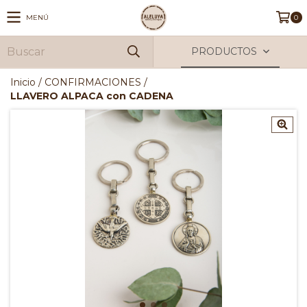
MENÚ
0
PRODUCTOS
Inicio
/
CONFIRMACIONES
/
LLAVERO ALPACA con CADENA