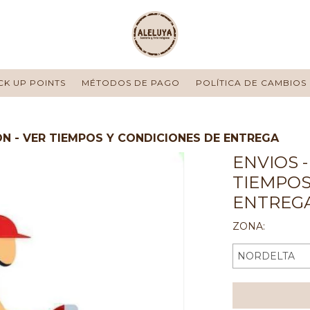
CK UP POINTS
MÉTODOS DE PAGO
POLÍTICA DE CAMBIOS
ION - VER TIEMPOS Y CONDICIONES DE ENTREGA
ENVIOS -
TIEMPOS
ENTREG
ZONA: