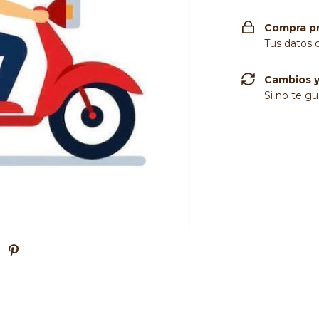
Compra p
Tus datos 
Cambios y
Si no te gu