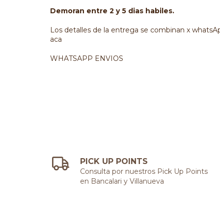
Demoran entre 2 y 5 dias habiles.
Los detalles de la entrega se combinan x whatsAp
aca
WHATSAPP ENVIOS
PICK UP POINTS
Consulta por nuestros Pick Up Points
en Bancalari y Villanueva