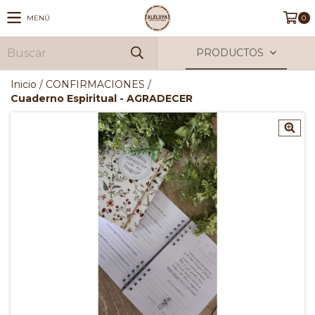
MENÚ
0
PRODUCTOS
Inicio
/
CONFIRMACIONES
/
Cuaderno Espiritual - AGRADECER