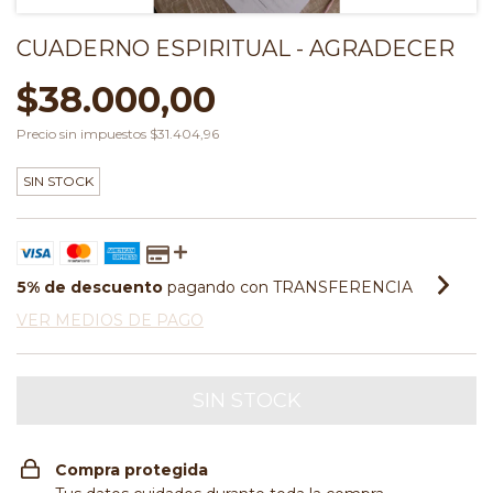
CUADERNO ESPIRITUAL - AGRADECER
$38.000,00
Precio sin impuestos
$31.404,96
SIN STOCK
5% de descuento
pagando con TRANSFERENCIA
VER MEDIOS DE PAGO
Compra protegida