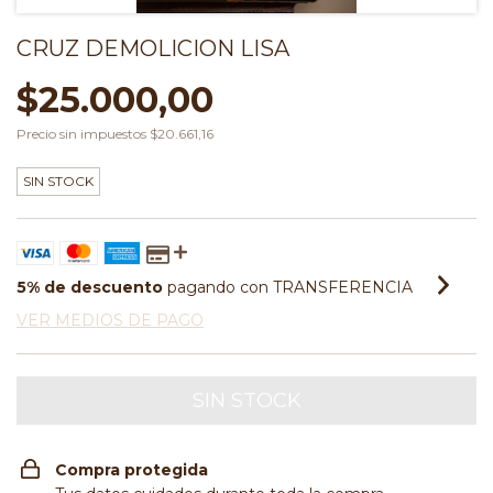
CRUZ DEMOLICION LISA
$25.000,00
Precio sin impuestos
$20.661,16
SIN STOCK
5% de descuento
pagando con TRANSFERENCIA
VER MEDIOS DE PAGO
Compra protegida