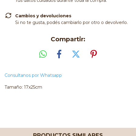
Tus datos cuidados durante toda la compra.
Cambios y devoluciones
Si no te gusta, podés cambiarlo por otro o devolverlo.
Compartir:
Consultanos por Whatsapp
Tamaño: 17x25cm
PRODUCTOS SIMILARES