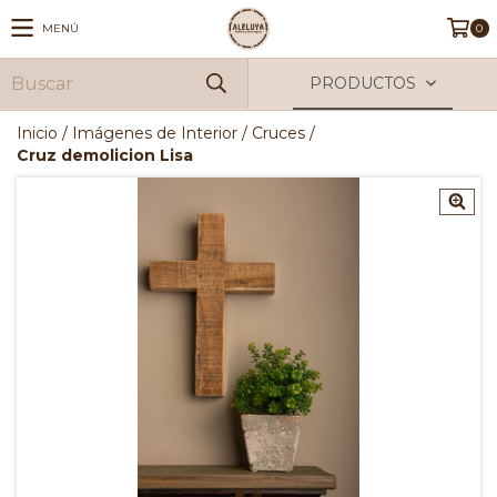
MENÚ
0
PRODUCTOS
Inicio
/
Imágenes de Interior
/
Cruces
/
Cruz demolicion Lisa